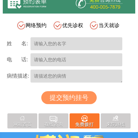
网络预约
优先诊权
当天就诊
姓 名:
电 话:
病情描述:
网站首页
在线咨询
免费拨打
来院路线