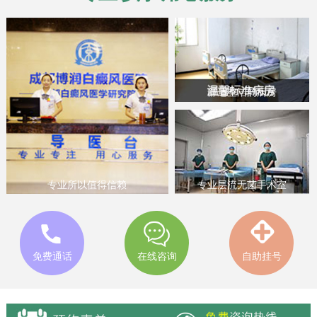
舒适整洁的病房
专业层流无菌手术室
专业所以值得信赖
免费通话
在线咨询
自助挂号