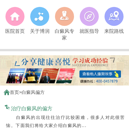
医院首页
关于博润
白癜风专
就医指导
来院路线
家
首页
>
白癜风偏方
治疗白癜风的偏方
白癜风的出现往往治疗比较困难，很多人对此很苦
恼。下面我们将给大家介绍白癜风的...