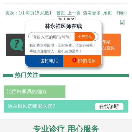
页次：1/1 每页15 总数1 首页 上一页 查看更多 尾页 转到:
林永祥医师在线
67%电话咨询
33%咨询专家
我们将立即回电，全程免费，请放心接听！
与专家直接对话
深度了解白癜风
手机请直接输入，座机前加区号！
拨打电话
3
悄悄提问
热门关注
治疗白癜风的偏方
治白癜风选哪家医院?
在线诊断
专业诊疗 用心服务